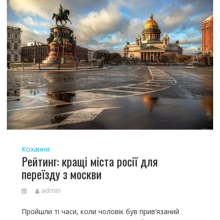
Кохання
Рейтинг: кращі міста росії для
переїзду з москви
admin
Пройшли ті часи, коли чоловік був прив’язаний