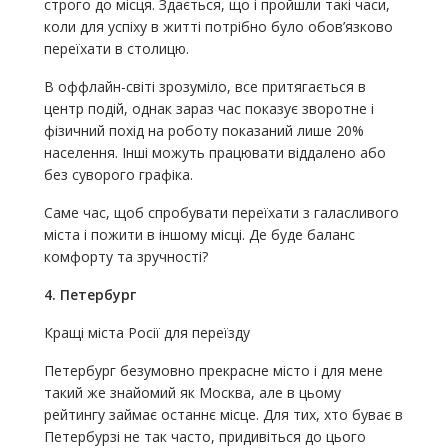
строго до місця. Здається, що і пройшли такі часи,
коли для успіху в житті потрібно було обов’язково
переїхати в столицю.
В оффлайн-світі зрозуміло, все притягається в
центр подій, однак зараз час показує зворотне і
фізичний похід на роботу показаний лише 20%
населення. Інші можуть працювати віддалено або
без суворого графіка.
Саме час, щоб спробувати переїхати з галасливого
міста і пожити в іншому місці. Де буде баланс
комфорту та зручності?
4. Петербург
Кращі міста Росії для переїзду
Петербург безумовно прекрасне місто і для мене
такий же знайомий як Москва, але в цьому
рейтингу займає останнє місце. Для тих, хто буває в
Петербурзі не так часто, придивіться до цього