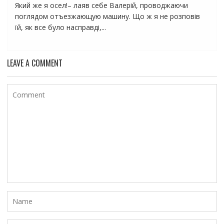
Який же я осел!– лаяв себе Валерій, проводжаючи
поглядом отъезжающую машину. Що ж я не розповів
їй, як все було насправді,...
LEAVE A COMMENT