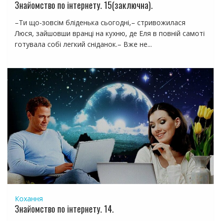
Знайомство по інтернету. 15(заключна).
–Ти що-зовсім бліденька сьогодні,– стривожилася
Люся, зайшовши вранці на кухню, де Еля в повній самоті
готувала собі легкий сніданок.– Вже не...
Кохання
Знайомство по інтернету. 14.