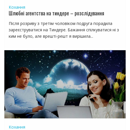
Кохання
Шлюбні агентства на тиндере – розслідування
Після розриву з третім чоловіком подруга порадила
зареєструватися на Тиндере. Бажання спілкуватися ні з
ким не було, але врешті-решт я вирішила...
Кохання